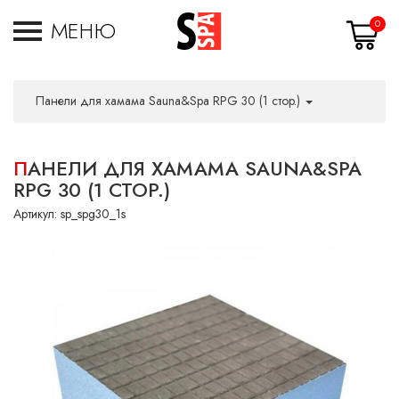
МЕНЮ
0
Панели для хамама Sauna&Spa RPG 30 (1 стор.)
ПАНЕЛИ ДЛЯ ХАМАМА SAUNA&SPA
RPG 30 (1 СТОР.)
Артикул:
sp_spg30_1s