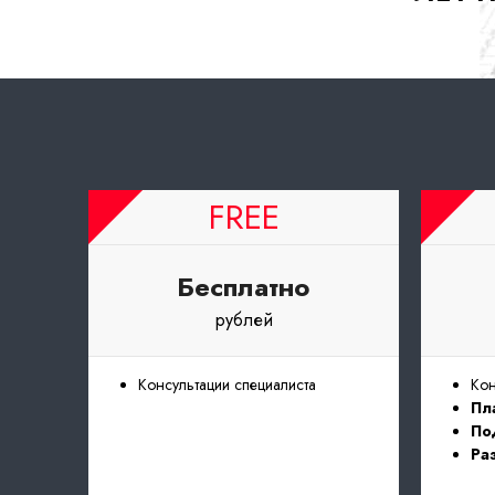
FREE
Бесплатно
рублей
Консультации специалиста
Кон
Пл
По
Ра