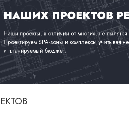
НАШИХ ПРОЕКТОВ Р
Наши проекты, в отличии от многих, не пылятся 
Проектируем SPA-зоны и комплексы учитывая не
и планируемый бюджет.
ЕКТОВ
Дизайн проект снежного фонтана
Дизайн проект снежного фонтана