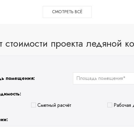
СМОТРЕТЬ ВСЁ
т стоимости проекта ледяной к
дь помещения:
одимость:
Сметный расчёт
Рабочая 
рии: