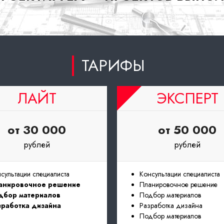
ТАРИФЫ
ЛАЙТ
ЭКСПЕРТ
от 30 000
от 50 000
рублей
рублей
сультации специалиста
Консультации специалиста
анировочное решение
Планировочное решение
дбор материалов
Подбор материалов
зработка дизайна
Разработка дизайна
Подбор материалов