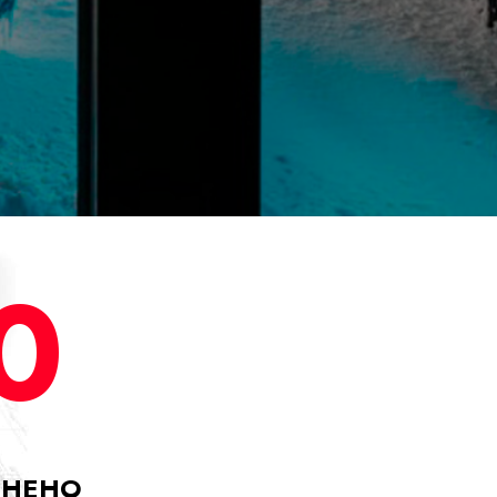
0
ЛНЕНО