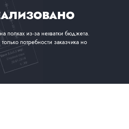
ЕАЛИЗОВАНО
на полках из-за нехватки бюджета.
 только потребности заказчика но
Дизайн проект снежной комнаты
Дизайн проект ледяного фонтана