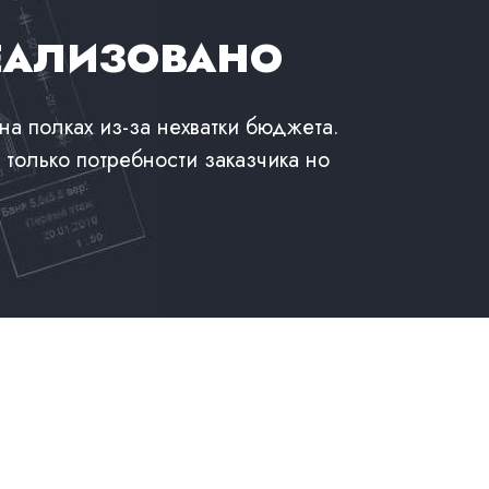
ЕАЛИЗОВАНО
на полках из-за нехватки бюджета.
 только потребности заказчика но
Ледяная купель
Ледяная купель