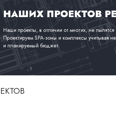
НАШИХ ПРОЕКТОВ Р
Наши проекты, в отличии от многих, не пылятся 
Проектируем SPA-зоны и комплексы учитывая не
и планируемый бюджет.
ЕКТОВ
Ледяная купель
Ледяная купель