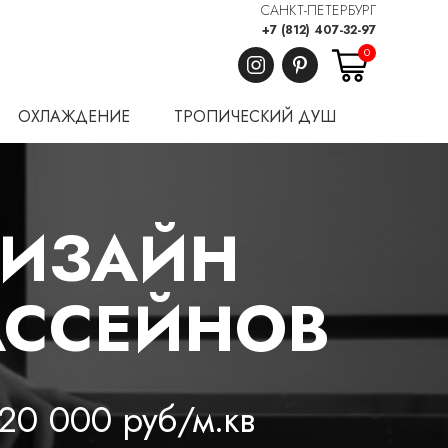
САНКТ-ПЕТЕРБУРГ
+7 (812) 407-32-97
0
ОХЛАЖДЕНИЕ
ТРОПИЧЕСКИЙ ДУШ
ДИЗАЙН
АССЕЙНОВ
20 000 руб/м.кв