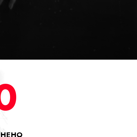
0
ЛНЕНО