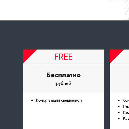
FREE
Бесплатно
рублей
Консультации специалиста
Кон
Пл
По
Ра