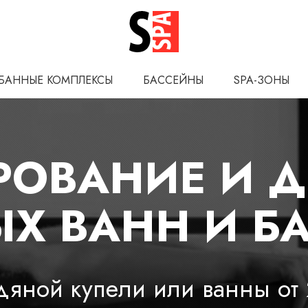
БАННЫЕ КОМПЛЕКСЫ
БАССЕЙНЫ
SPA-ЗОНЫ
РОВАНИЕ И 
Х ВАНН И Б
едяной купели или ванны от 