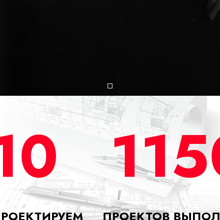
Item
10
115
ПРОЕКТИРУЕМ
ПРОЕКТОВ ВЫПО