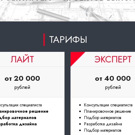
ТАРИФЫ
ЛАЙТ
ЭКСПЕРТ
от 20 000
от 40 000
рублей
рублей
сультации специалиста
Консультации специалиста
анировочное решение
Планировочное решение
дбор материалов
Подбор материалов
зработка дизайна
Разработка дизайна
Подбор материалов