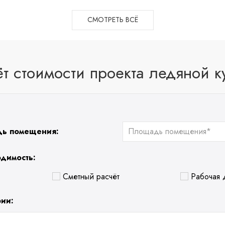
СМОТРЕТЬ ВСЁ
ёт стоимости проекта ледяной к
дь помещения:
одимость:
Сметный расчёт
Рабочая 
рии: