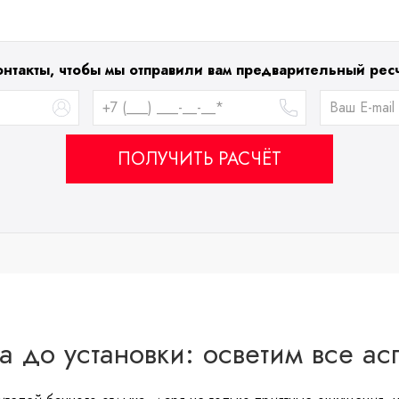
онтакты, чтобы мы отправили вам предварительный ресч
ПОЛУЧИТЬ РАСЧЁТ
а до установки: осветим все ас