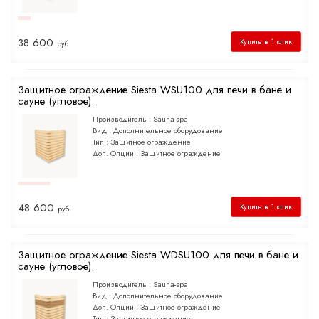
38 600
Купить в 1 клик
руб
Защитное ограждение Siesta WSU100 для печи в бане и
сауне (угловое).
Производитель :
Sauna-spa
Вид :
Дополнительное оборудование
Тип :
Защитное ограждение
Доп. Опции :
Защитное ограждение
48 600
Купить в 1 клик
руб
Защитное ограждение Siesta WDSU100 для печи в бане и
сауне (угловое).
Производитель :
Sauna-spa
Вид :
Дополнительное оборудование
Доп. Опции :
Защитное ограждение
Тип :
Защитное ограждение