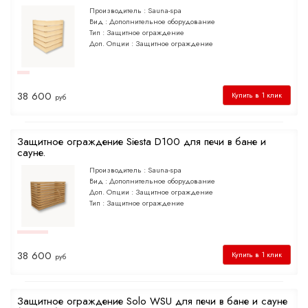
Производитель :
Sauna-spa
Вид :
Дополнительное оборудование
Тип :
Защитное ограждение
Доп. Опции :
Защитное ограждение
38 600
Купить в 1 клик
руб
Защитное ограждение Siesta D100 для печи в бане и
сауне.
Производитель :
Sauna-spa
Вид :
Дополнительное оборудование
Доп. Опции :
Защитное ограждение
Тип :
Защитное ограждение
38 600
Купить в 1 клик
руб
Защитное ограждение Solo WSU для печи в бане и сауне