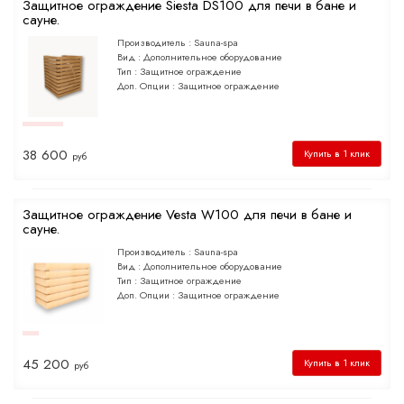
Защитное ограждение Siesta DS100 для печи в бане и
сауне.
Производитель :
Sauna-spa
Вид :
Дополнительное оборудование
Тип :
Защитное ограждение
Доп. Опции :
Защитное ограждение
38 600
Купить в 1 клик
руб
Защитное ограждение Vesta W100 для печи в бане и
сауне.
Производитель :
Sauna-spa
Вид :
Дополнительное оборудование
Тип :
Защитное ограждение
Доп. Опции :
Защитное ограждение
45 200
Купить в 1 клик
руб