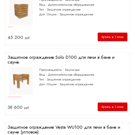
Вид :
Дополнительное оборудование
Тип :
Защитное ограждение
Доп. Опции :
Защитное ограждение
45 200
Купить в 1 клик
руб
Защитное ограждение Solo D100 для печи в бане и
сауне.
Производитель :
Sauna-spa
Вид :
Дополнительное оборудование
Тип :
Защитное ограждение
Доп. Опции :
Защитное ограждение
38 600
Купить в 1 клик
руб
Защитное ограждение Vesta WU100 для печи в бане и
сауне (угловое).