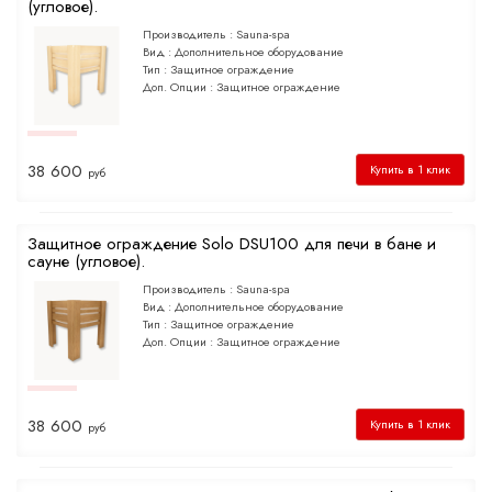
(угловое).
Производитель :
Sauna-spa
Вид :
Дополнительное оборудование
Тип :
Защитное ограждение
Доп. Опции :
Защитное ограждение
38 600
Купить в 1 клик
руб
Защитное ограждение Solo DSU100 для печи в бане и
сауне (угловое).
Производитель :
Sauna-spa
Вид :
Дополнительное оборудование
Тип :
Защитное ограждение
Доп. Опции :
Защитное ограждение
38 600
Купить в 1 клик
руб