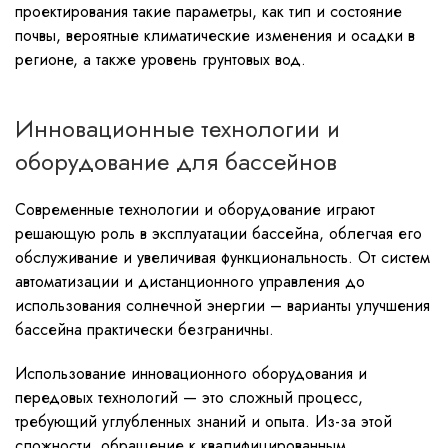
проектирования такие параметры, как тип и состояние
почвы, вероятные климатические изменения и осадки в
регионе, а также уровень грунтовых вод.
Инновационные технологии и
оборудование для бассейнов
Современные технологии и оборудование играют
решающую роль в эксплуатации бассейна, облегчая его
обслуживание и увеличивая функциональность. От систем
автоматизации и дистанционного управления до
использования солнечной энергии – варианты улучшения
бассейна практически безграничны.
Использование инновационного оборудования и
передовых технологий — это сложный процесс,
требующий углубленных знаний и опыта. Из-за этой
сложности, обращение к квалифицированным