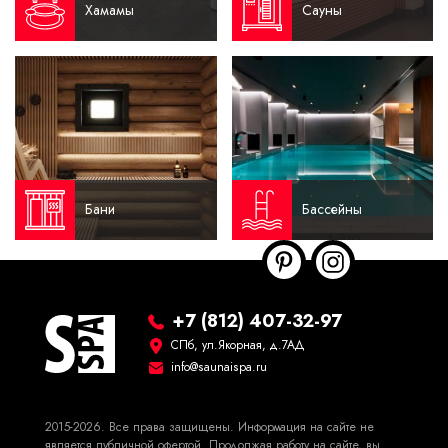
Хамамы
Сауны
Бани
Бассейны
+7 (812) 407-32-97
СПб, ул.Якорная, д.7АД
info@saunaispa.ru
2015-2026. Все права защищены. Информация на сайте не
является публичной офертой. Продолжая работу на сайте, вы