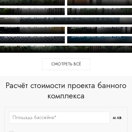
Дизайн проект бассейна №18
Дизайн проект бассейна №19
Дизайн проект бассейна №20
Дизайн проект бассейна №21
Дизайн проект бассейна №22
Дизайн проект бассейна №23
Дизайн проект бассейна №24
Дизайн проект бассейна №25
СМОТРЕТЬ ВСЁ
Расчёт стоимости проекта банного
комплекса
м.кв.