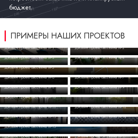
бюджет.
ПРИМЕРЫ НАШИХ ПРОЕКТОВ
Дизайн проект бассейна №1
Дизайн проект бассейна №2
Дизайн проект бассейна №3
Дизайн проект бассейна №4
Дизайн проект бассейна №5
Дизайн проект бассейна №6
Дизайн проект бассейна №7
Дизайн проект бассейна №8
Дизайн проект бассейна №9
Дизайн проект бассейна №10
Дизайн проект бассейна №11
Дизайн проект бассейна №12
Дизайн проект бассейна №13
Дизайн проект бассейна №14
Дизайн проект бассейна №15
Дизайн проект бассейна №16
Дизайн проект бассейна №17