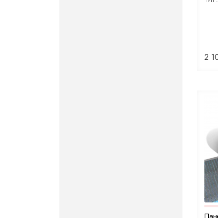
Тип 
2 1
Пан