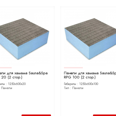
ели для хамама Sauna&Spa
Панели для хамама Sauna&S
20 (2 стор.)
RPG 100 (2 стор.)
риты :
1250х600х20
Габариты :
1250х600х100
:
Панели
Тип :
Панели