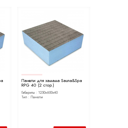
pa
Панели для хамама Sauna&Spa
RPG 40 (2 стор.)
Габариты :
1250х600х40
Тип :
Панели