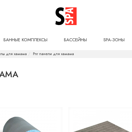
БАННЫЕ КОМПЛЕКСЫ
БАССЕЙНЫ
SPA-ЗОНЫ
алы для хамама
Рпг панели для хамама
МАМА