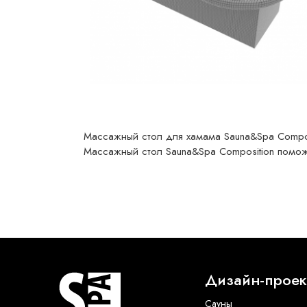
Массажный стол для хамама Sauna&Spa Composi
Массажный стол Sauna&Spa Composition помож
Дизайн-проек
Сауны