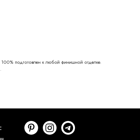
 100% подготовлен к любой финишной отделке.
.
:
ам