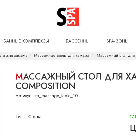
БАННЫЕ КОМПЛЕКСЫ
БАССЕЙНЫ
SPA-ЗОНЫ
алы для хамама
Массажные столы для хамама
Массажный стол для 
МАССАЖНЫЙ СТОЛ ДЛЯ ХАМАМА SAUNA&SPA
COMPOSITION
Артикул:
sp_massage_table_10
Тип :
Столы
ЕС