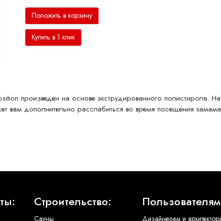
Положить в корзину
Купить в 1 клик
tion произведен на основе экструдированного полистирола. На
ет вам дополнительно расслабиться во время посещения хамама
ты:
Строительство:
Пользователям
Сауны
Дизайнерам и архитектор