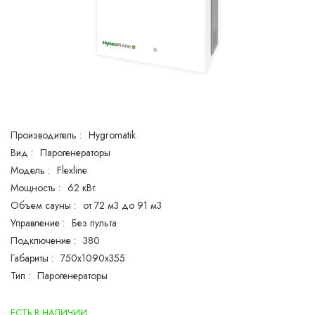
Производитель :
Hygromatik
Вид :
Парогенераторы
Модель :
Flexline
Мощность :
62 кВт.
Объем сауны :
от 72 м3 до 91 м3
Управление :
Без пульта
Подключение :
380
Габариты :
750x1090x355
Тип :
Парогенераторы
ЕСТЬ В НАЛИЧИИ