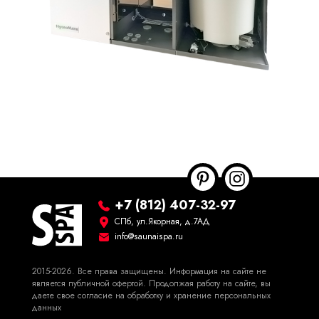
+7 (812) 407-32-97
СПб, ул.Якорная, д.7АД
info@saunaispa.ru
2015-2026. Все права защищены. Информация на сайте не
является публичной офертой. Продолжая работу на сайте, вы
даете свое согласие на обработку и хранение персональных
данных