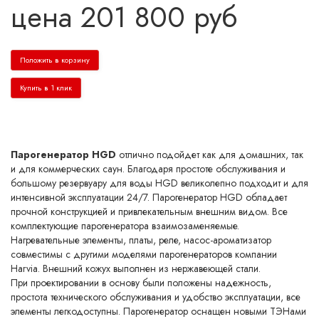
цена
201 800
руб
Положить в корзину
Купить в 1 клик
Парогенератор HGD
отлично подойдет как для домашних, так
и для коммерческих саун. Благодаря простоте обслуживания и
большому резервуару для воды HGD великолепно подходит и для
интенсивной эксплуатации 24/7. Парогенератор HGD обладает
прочной конструкцией и привлекательным внешним видом. Все
комплектующие парогенератора взаимозаменяемые.
Нагревательные элементы, платы, реле, насос-ароматизатор
совместимы с другими моделями парогенераторов компании
Harvia. Внешний кожух выполнен из нержавеющей стали.
При проектировании в основу были положены надежность,
простота технического обслуживания и удобство эксплуатации, все
элементы легкодоступны. Парогенератор оснащен новыми ТЭНами