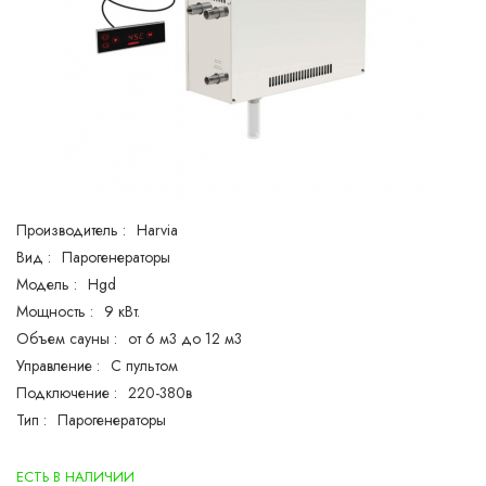
Производитель :
Harvia
Вид :
Парогенераторы
Модель :
Hgd
Мощность :
9 кВт.
Объем сауны :
от 6 м3 до 12 м3
Управление :
С пультом
Подключение :
220-380в
Тип :
Парогенераторы
ЕСТЬ В НАЛИЧИИ