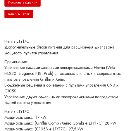
Положить в корзину
Купить в 1 клик
Harvia LTY17C
Дополнительные блоки питания для расширения диапазона
мощности пультов управления
Применение:
Управление самыми мощными электрокаменками Harvia (Virta
HL220, Elegance F18, Profi) с помощью стильных и современных
пультов управления Griffin и Xenio
Бюджетные решения в сочетании с пультами управления C90 и
C105S
Управление двумя отдельными электрокаменками посредством
одной панели управления
Harvia LTY17C
Мощность макс.: 17 kW
Мощность макс. (Griffin Combi/Xenio Combi + LTY17C): 28 kW
Мощность макс. (C105S + LTY17C): 27,5 kW