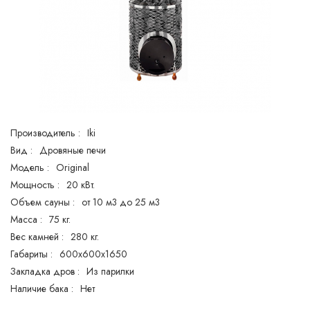
Производитель :
Iki
Вид :
Дровяные печи
Модель :
Original
Мощность :
20 кВт.
Объем сауны :
от 10 м3 до 25 м3
Масса :
75 кг.
Вес камней :
280 кг.
Габариты :
600x600x1650
Закладка дров :
Из парилки
Наличие бака :
Нет