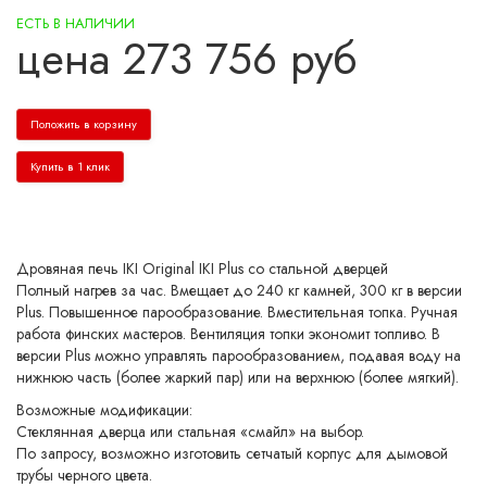
ЕСТЬ В НАЛИЧИИ
цена
273 756
руб
Положить в корзину
Купить в 1 клик
Дровяная печь IKI Original IKI Plus со стальной дверцей
Полный нагрев за час. Вмещает до 240 кг камней, 300 кг в версии
Plus. Повышенное парообразование. Вместительная топка. Ручная
работа финских мастеров. Вентиляция топки экономит топливо. В
версии Plus можно управлять парообразованием, подавая воду на
нижнюю часть (более жаркий пар) или на верхнюю (более мягкий).
Возможные модификации:
Стеклянная дверца или стальная «смайл» на выбор.
По запросу, возможно изготовить сетчатый корпус для дымовой
трубы черного цвета.